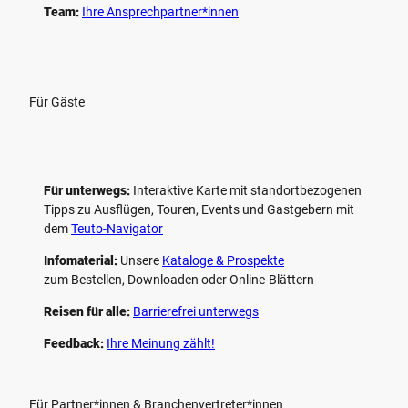
Team:
Ihre Ansprechpartner*innen
Für Gäste
Für unterwegs:
Interaktive Karte mit standort­bezogenen
Tipps zu Ausflügen, Touren, Events und Gastgebern mit
dem
Teuto-Navigator
Infomaterial:
Unsere
Kataloge & Prospekte
zum Bestellen, Downloaden oder Online-Blättern
Reisen für alle:
Barrierefrei unterwegs
Feedback:
Ihre Meinung zählt!
Für Partner*innen & Branchenvertreter*innen