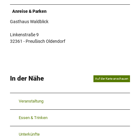
Anreise & Parken
Gasthaus Waldblick
Linkenstraße 9
32361 - Preußisch Oldendorf
In der Nähe
Auf der Karte anschauen
Veranstaltung
Essen & Trinken
Unterkünfte