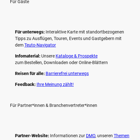
Für Gäste
Für unterwegs:
Interaktive Karte mit standort­bezogenen
Tipps zu Ausflügen, Touren, Events und Gastgebern mit
dem
Teuto-Navigator
Infomaterial:
Unsere
Kataloge & Prospekte
zum Bestellen, Downloaden oder Online-Blättern
Reisen für alle:
Barrierefrei unterwegs
Feedback:
Ihre Meinung zählt!
Für Partner*innen & Branchenvertreter*innen
Partner-Website:
Informationen zur
DMO
, unseren ­
Themen