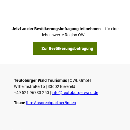
Jetzt an der Bevölkerungsbefragung teilnehmen
– für eine
lebenswerte Region OWL.
Zur Bevölkerungsbefragung
Teutoburger Wald Tourismus
| ­OWL GmbH
Wilhelmstraße 1b | ­33602 Bielefeld
+49 521 96733 250 |
­info@teutoburgerwald.de
Team:
Ihre Ansprechpartner*innen