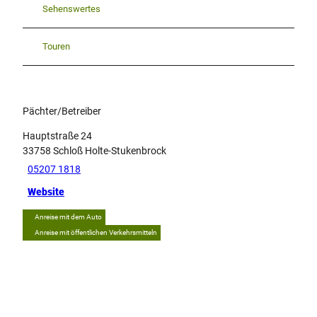
Sehenswertes
Touren
Pächter/Betreiber
Hauptstraße 24
33758
Schloß Holte-Stukenbrock
05207 1818
Website
Anreise mit dem Auto
Anreise mit öffentlichen Verkehrsmitteln