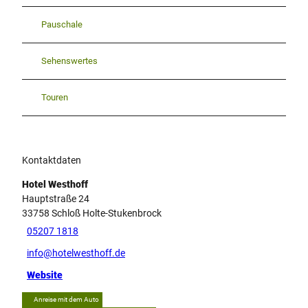
Pauschale
Sehenswertes
Touren
Kontaktdaten
Hotel Westhoff
Hauptstraße 24
33758
Schloß Holte-Stukenbrock
05207 1818
info@hotelwesthoff.de
Website
Anreise mit dem Auto