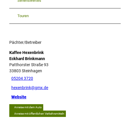
Sehenswertes
Touren
Pächter/Betreiber
Kaffee Hexenbrink
Eckhard Brinkmann
Patthorster Straße 93
33803
Steinhagen
05204 3720
hexenbrink@gmx.de
Website
Anreise mit dem Auto
Anreise mit öffentlichen Verkehrsmitteln