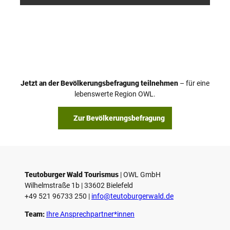
Jetzt an der Bevölkerungsbefragung teilnehmen
– für eine
lebenswerte Region OWL.
Zur Bevölkerungsbefragung
Teutoburger Wald Tourismus
| ­OWL GmbH
Wilhelmstraße 1b | ­33602 Bielefeld
+49 521 96733 250 |
­info@teutoburgerwald.de
Team:
Ihre Ansprechpartner*innen