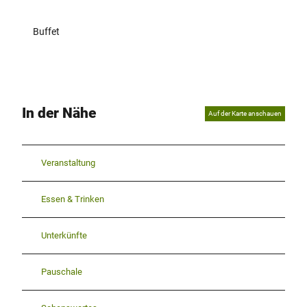
Buffet
In der Nähe
Auf der Karte anschauen
Veranstaltung
Essen & Trinken
Unterkünfte
Pauschale