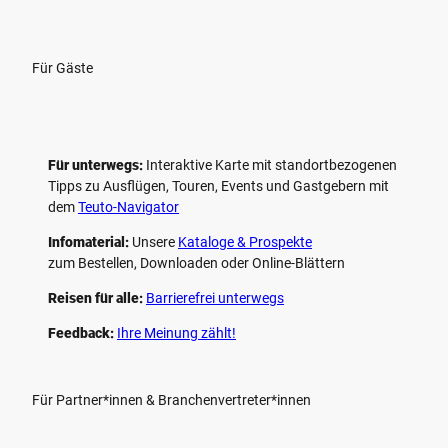
Für Gäste
Für unterwegs:
Interaktive Karte mit standort­bezogenen
Tipps zu Ausflügen, Touren, Events und Gastgebern mit
dem
Teuto-Navigator
Infomaterial:
Unsere
Kataloge & Prospekte
zum Bestellen, Downloaden oder Online-Blättern
Reisen für alle:
Barrierefrei unterwegs
Feedback:
Ihre Meinung zählt!
Für Partner*innen & Branchenvertreter*innen