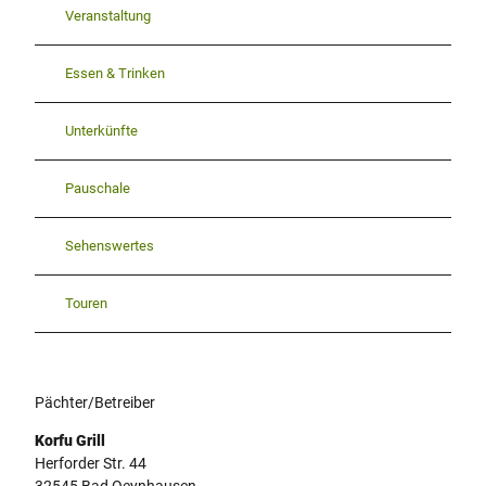
Veranstaltung
Essen & Trinken
Unterkünfte
Pauschale
Sehenswertes
Touren
Pächter/Betreiber
Korfu Grill
Herforder Str. 44
32545
Bad Oeynhausen