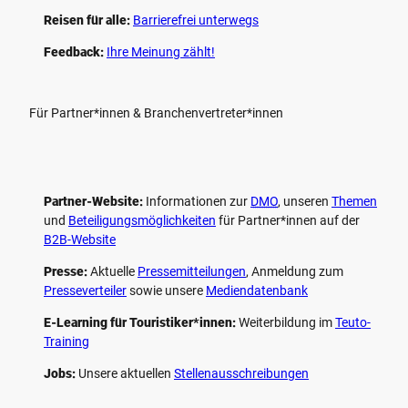
Reisen für alle:
Barrierefrei unterwegs
Feedback:
Ihre Meinung zählt!
Für Partner*innen & Branchenvertreter*innen
Partner-Website:
Informationen zur
DMO
, unseren ­
Themen
und
Beteiligungs­möglichkeiten
für Partner*innen auf der
B2B-Website
Presse:
Aktuelle
Pressemitteilungen
, Anmeldung zum
Presseverteiler
sowie unsere
Mediendatenbank
E-Learning für Touristiker*innen:
Weiterbildung im
Teuto-
Training
Jobs:
Unsere aktuellen
Stellenausschreibungen