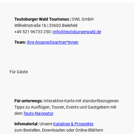
Teutoburger Wald Tourismus
| ­OWL GmbH
Wilhelmstraße 1b | ­33602 Bielefeld
+49 521 96733 250 |
­info@teutoburgerwald.de
Team:
Ihre Ansprechpartner*innen
Für Gäste
Für unterwegs:
Interaktive Karte mit standort­bezogenen
Tipps zu Ausflügen, Touren, Events und Gastgebern mit
dem
Teuto-Navigator
Infomaterial:
Unsere
Kataloge & Prospekte
zum Bestellen, Downloaden oder Online-Blättern