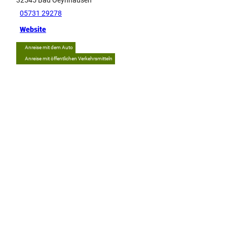
05731 29278
Website
Anreise mit dem Auto
Anreise mit öffentlichen Verkehrsmitteln
Tipp