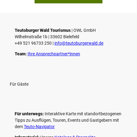
Teutoburger Wald Tourismus
| ­OWL GmbH
Wilhelmstraße 1b | ­33602 Bielefeld
+49 521 96733 250 |
­info@teutoburgerwald.de
Team:
Ihre Ansprechpartner*innen
Für Gäste
Für unterwegs:
Interaktive Karte mit standort­bezogenen
Tipps zu Ausflügen, Touren, Events und Gastgebern mit
dem
Teuto-Navigator