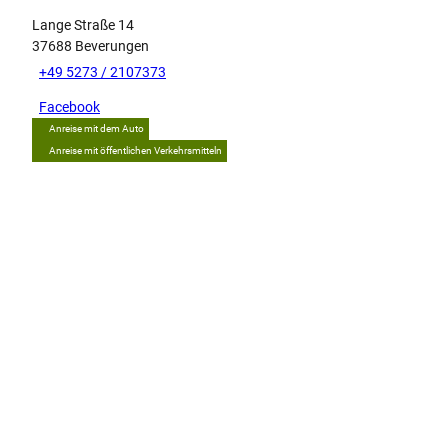
Lange Straße 14
37688
Beverungen
+49 5273 / 2107373
Facebook
Anreise mit dem Auto
Anreise mit öffentlichen Verkehrsmitteln