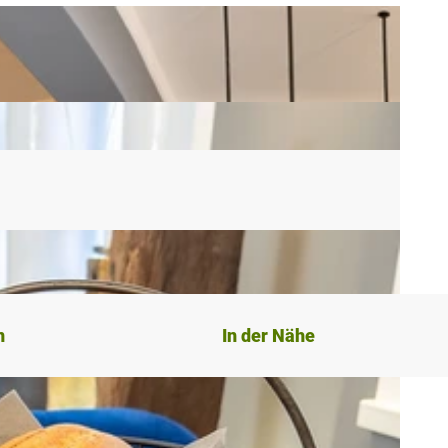
n
In der Nähe