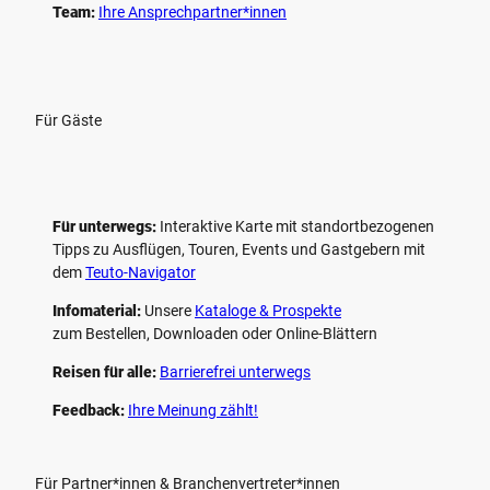
Team:
Ihre Ansprechpartner*innen
Für Gäste
Für unterwegs:
Interaktive Karte mit standort­bezogenen
Tipps zu Ausflügen, Touren, Events und Gastgebern mit
dem
Teuto-Navigator
Infomaterial:
Unsere
Kataloge & Prospekte
zum Bestellen, Downloaden oder Online-Blättern
Reisen für alle:
Barrierefrei unterwegs
Feedback:
Ihre Meinung zählt!
Für Partner*innen & Branchenvertreter*innen