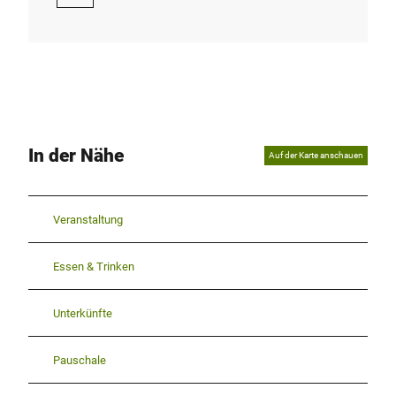
In der Nähe
Auf der Karte anschauen
Veranstaltung
Essen & Trinken
Unterkünfte
Pauschale