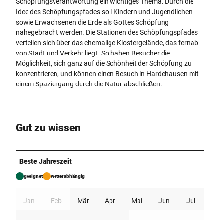
Schöpfungsverantwortung ein wichtiges Thema. Durch die
Idee des Schöpfungspfades soll Kindern und Jugendlichen
sowie Erwachsenen die Erde als Gottes Schöpfung
nahegebracht werden. Die Stationen des Schöpfungspfades
verteilen sich über das ehemalige Klostergelände, das fernab
von Stadt und Verkehr liegt. So haben Besucher die
Möglichkeit, sich ganz auf die Schönheit der Schöpfung zu
konzentrieren, und können einen Besuch in Hardehausen mit
einem Spaziergang durch die Natur abschließen.
Gut zu wissen
Beste Jahreszeit
geeignet
wetterabhängig
Jan
Feb
Mär
Apr
Mai
Jun
Jul