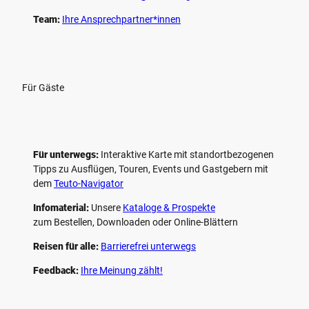
Team:
Ihre Ansprechpartner*innen
Für Gäste
Für unterwegs:
Interaktive Karte mit standort­bezogenen
Tipps zu Ausflügen, Touren, Events und Gastgebern mit
dem
Teuto-Navigator
Infomaterial:
Unsere
Kataloge & Prospekte
zum Bestellen, Downloaden oder Online-Blättern
Reisen für alle:
Barrierefrei unterwegs
Feedback:
Ihre Meinung zählt!