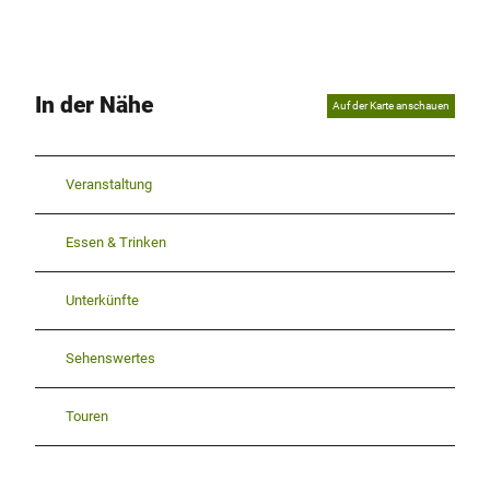
In der Nähe
Auf der Karte anschauen
Veranstaltung
Essen & Trinken
Unterkünfte
Sehenswertes
Touren