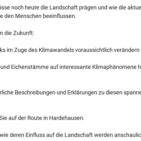
nisse noch heute die Landschaft prägen und wie die aktue
ie den Menschen beeinflussen.
n die Zukunft:
rks im Zuge des Klimawandels voraussichtlich verändern 
e und Eichenstämme auf interessante Klimaphänomene hi
ührliche Beschreibungen und Erklärungen zu diesen span
Sie auf der Route in Hardehausen.
e deren Einfluss auf die Landschaft werden anschauli