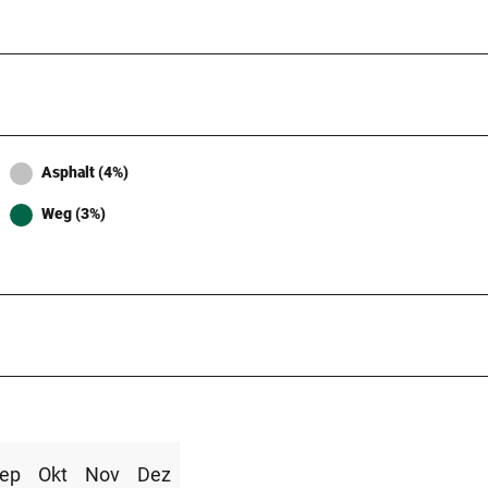
Asphalt (4%)
Weg (3%)
ep
Okt
Nov
Dez