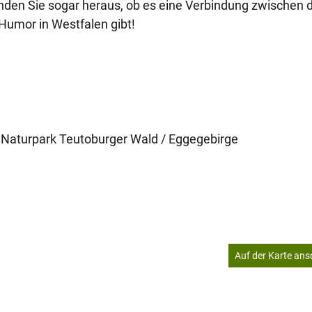
 finden Sie sogar heraus, ob es eine Verbindung zwischen
Humor in Westfalen gibt!
Naturpark Teutoburger Wald / Eggegebirge
Auf der Karte an