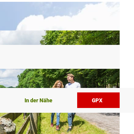
In der Nähe
GPX