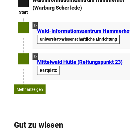
Start
(Warburg Scherfede)
Start
©
Wald-Informationszentrum Hammerho
Universität/Wissenschaftliche Einrichtung
©
Mittelwald Hütte (Rettungspunkt 23)
Rastplatz
Mehr anzeigen
Gut zu wissen