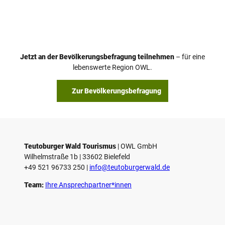
Jetzt an der Bevölkerungsbefragung teilnehmen
– für eine
lebenswerte Region OWL.
Zur Bevölkerungsbefragung
Teutoburger Wald Tourismus
| ­OWL GmbH
Wilhelmstraße 1b | ­33602 Bielefeld
+49 521 96733 250 |
­info@teutoburgerwald.de
Team:
Ihre Ansprechpartner*innen