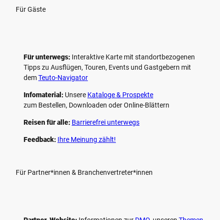
Für Gäste
Für unterwegs:
Interaktive Karte mit standort­bezogenen
Tipps zu Ausflügen, Touren, Events und Gastgebern mit
dem
Teuto-Navigator
Infomaterial:
Unsere
Kataloge & Prospekte
zum Bestellen, Downloaden oder Online-Blättern
Reisen für alle:
Barrierefrei unterwegs
Feedback:
Ihre Meinung zählt!
Für Partner*innen & Branchenvertreter*innen
Partner-Website:
Informationen zur
DMO
, unseren ­
Themen