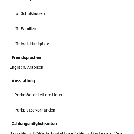
für Schulklassen
für Familien
für Individualgäste
Fremdsprachen
Englisch, Arabisch
Ausstattung
Parkmöglichkeit am Haus
Parkplätze vorhanden
Zahlungsmöglichkeiten
Barzahlung, EC-Karte, kontaktlose Zahlung, Mastercard, Visa