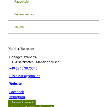
Pauschale
Sehenswertes
Touren
Pächter/Betreiber
Sudhäger Straße 26
33154
Salzkotten
- Mantinghausen
+49 2948 3870348
PizzaMaria@gmx.de
Website
Facebook
Instagram
Anreise mit dem Auto