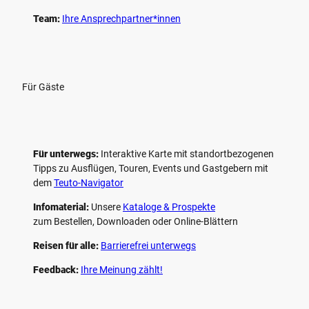
Team:
Ihre Ansprechpartner*innen
Für Gäste
Für unterwegs:
Interaktive Karte mit standort­bezogenen
Tipps zu Ausflügen, Touren, Events und Gastgebern mit
dem
Teuto-Navigator
Infomaterial:
Unsere
Kataloge & Prospekte
zum Bestellen, Downloaden oder Online-Blättern
Reisen für alle:
Barrierefrei unterwegs
Feedback:
Ihre Meinung zählt!