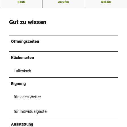
Pizzeria mit Lieferservice
Route
Anrufen
Website
Gut zu wissen
Öffnungszeiten
Küchenarten
italienisch
Eignung
für jedes Wetter
für Individualgäste
Ausstattung