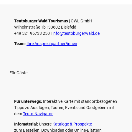
Teutoburger Wald Tourismus
| ­OWL GmbH
Wilhelmstraße 1b | ­33602 Bielefeld
+49 521 96733 250 |
­info@teutoburgerwald.de
Team:
Ihre Ansprechpartner*innen
Für Gäste
Für unterwegs:
Interaktive Karte mit standort­bezogenen
Tipps zu Ausflügen, Touren, Events und Gastgebern mit
dem
Teuto-Navigator
Infomaterial:
Unsere
Kataloge & Prospekte
zum Bestellen, Downloaden oder Online-Blättern