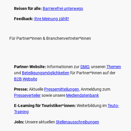
Reisen für alle:
Barrierefrei unterwegs
Feedback:
Ihre Meinung zählt!
Für Partner*innen & Branchenvertreter*innen
Partner-Website:
Informationen zur
DMO
, unseren ­
Themen
und
Beteiligungs­möglichkeiten
für Partner*innen auf der
B2B-Website
Presse:
Aktuelle
Pressemitteilungen
, Anmeldung zum
Presseverteiler
sowie unsere
Mediendatenbank
E-Learning für Touristiker*innen:
Weiterbildung im
Teuto-
Training
Jobs:
Unsere aktuellen
Stellenausschreibungen