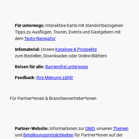
Für unterwegs:
Interaktive Karte mit standort­bezogenen
Tipps zu Ausflügen, Touren, Events und Gastgebern mit
dem
Teuto-Navigator
Infomaterial:
Unsere
Kataloge & Prospekte
zum Bestellen, Downloaden oder Online-Blättern
Reisen für alle:
Barrierefrei unterwegs
Feedback:
Ihre Meinung zählt!
Für Partner*innen & Branchenvertreter*innen
Partner-Website:
Informationen zur
DMO
, unseren ­
Themen
und
Beteiligungs­möglichkeiten
für Partner*innen auf der