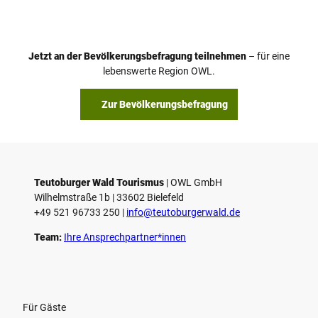
Jetzt an der Bevölkerungsbefragung teilnehmen
– für eine
lebenswerte Region OWL.
Zur Bevölkerungsbefragung
Teutoburger Wald Tourismus
| ­OWL GmbH
Wilhelmstraße 1b | ­33602 Bielefeld
+49 521 96733 250 |
­info@teutoburgerwald.de
Team:
Ihre Ansprechpartner*innen
Für Gäste