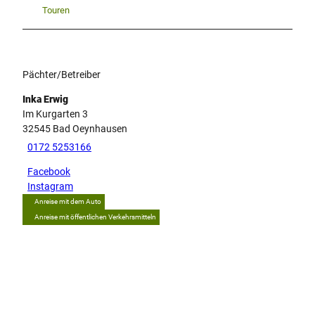
Touren
Pächter/Betreiber
Inka Erwig
Im Kurgarten 3
32545
Bad Oeynhausen
0172 5253166
Facebook
Instagram
Anreise mit dem Auto
Anreise mit öffentlichen Verkehrsmitteln