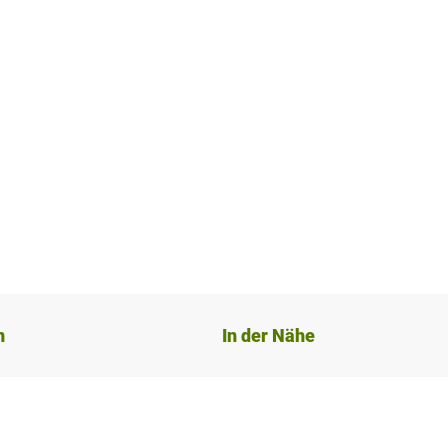
n
In der Nähe