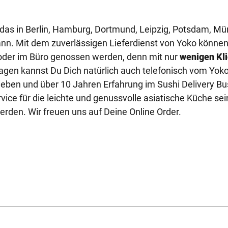
i, das in Berlin, Hamburg, Dortmund, Leipzig, Potsdam, M
ann. Mit dem zuverlässigen Lieferdienst von Yoko können
oder im Büro genossen werden, denn mit nur
wenigen Kl
ragen kannst Du Dich natürlich auch telefonisch vom Yok
ieben und über 10 Jahren Erfahrung im Sushi Delivery B
ice für die leichte und genussvolle asiatische Küche sei
erden. Wir freuen uns auf Deine Online Order.