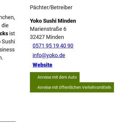
Pächter/Betreiber
ünchen,
Yoko Sushi Minden
 die
Marienstraße 6
icks
ist
32427
Minden
o Sushi
0571 95 19 40 90
usiness
info@yoko.de
n.
Website
Anreise mit dem Auto
Anreise mit öffentlichen Verkehrsmitteln