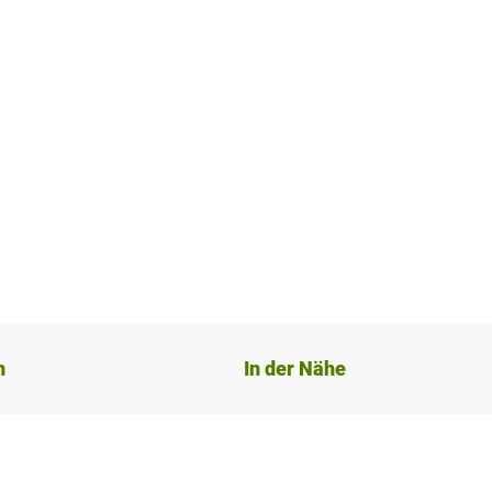
n
In der Nähe