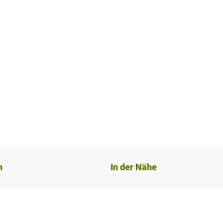
n
In der Nähe