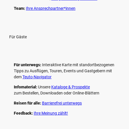
Team:
Ihre Ansprechpartner*innen
Für Gäste
Für unterwegs:
Interaktive Karte mit standort­bezogenen
Tipps zu Ausflügen, Touren, Events und Gastgebern mit
dem
Teuto-Navigator
Infomaterial:
Unsere
Kataloge & Prospekte
zum Bestellen, Downloaden oder Online-Blättern
Reisen für alle:
Barrierefrei unterwegs
Feedback:
Ihre Meinung zählt!