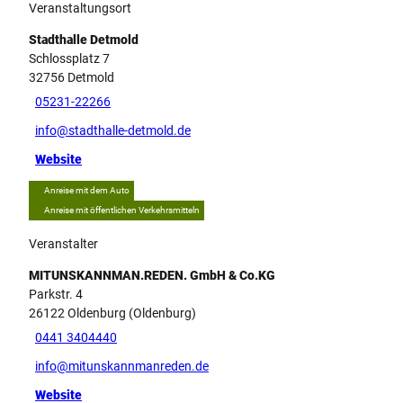
Veranstaltungsort
Stadthalle Detmold
Schlossplatz 7
32756
Detmold
05231-22266
info@stadthalle-detmold.de
Website
Anreise mit dem Auto
Anreise mit öffentlichen Verkehrsmitteln
Veranstalter
MITUNSKANNMAN.REDEN. GmbH & Co.KG
Parkstr. 4
26122
Oldenburg (Oldenburg)
0441 3404440
info@mitunskannmanreden.de
Website