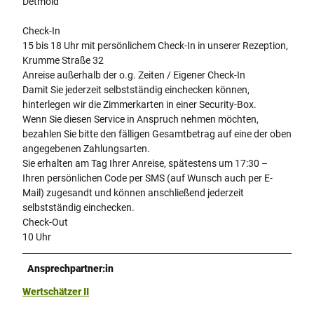
Detmold
Check-In
15 bis 18 Uhr mit persönlichem Check-In in unserer Rezeption,
Krumme Straße 32
Anreise außerhalb der o.g. Zeiten / Eigener Check-In
Damit Sie jederzeit selbstständig einchecken können,
hinterlegen wir die Zimmerkarten in einer Security-Box.
Wenn Sie diesen Service in Anspruch nehmen möchten,
bezahlen Sie bitte den fälligen Gesamtbetrag auf eine der oben
angegebenen Zahlungsarten.
Sie erhalten am Tag Ihrer Anreise, spätestens um 17:30 –
Ihren persönlichen Code per SMS (auf Wunsch auch per E-
Mail) zugesandt und können anschließend jederzeit
selbstständig einchecken.
Check-Out
10 Uhr
Ansprechpartner:in
Wertschätzer II