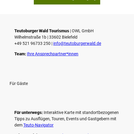
Teutoburger Wald Tourismus
| ­OWL GmbH
Wilhelmstraße 1b | ­33602 Bielefeld
+49 521 96733 250 |
­info@teutoburgerwald.de
Team:
Ihre Ansprechpartner*innen
Für Gäste
Für unterwegs:
Interaktive Karte mit standort­bezogenen
Tipps zu Ausflügen, Touren, Events und Gastgebern mit
dem
Teuto-Navigator