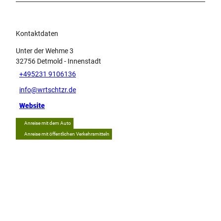
Kontaktdaten
Unter der Wehme 3
32756
Detmold
- Innenstadt
+495231 9106136
info@wrtschtzr.de
Website
Anreise mit dem Auto
Anreise mit öffentlichen Verkehrsmitteln