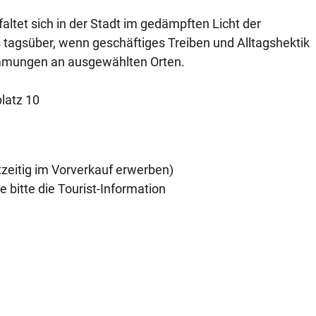
altet sich in der Stadt im gedämpften Licht der
tagsüber, wenn geschäftiges Treiben und Alltagshektik
timmungen an ausgewählten Orten.
platz 10
tzeitig im Vorverkauf erwerben)
e bitte die Tourist-Information