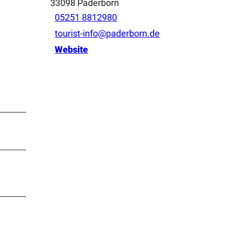
33098
Paderborn
05251 8812980
tourist-info@paderborn.de
Website