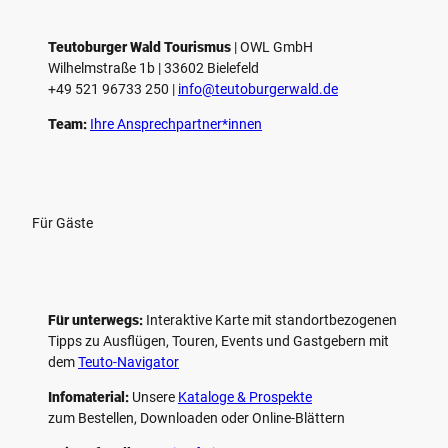
Teutoburger Wald Tourismus
| ­OWL GmbH
Wilhelmstraße 1b | ­33602 Bielefeld
+49 521 96733 250 |
­info@teutoburgerwald.de
Team:
Ihre Ansprechpartner*innen
Für Gäste
Für unterwegs:
Interaktive Karte mit standort­bezogenen
Tipps zu Ausflügen, Touren, Events und Gastgebern mit
dem
Teuto-Navigator
Infomaterial:
Unsere
Kataloge & Prospekte
zum Bestellen, Downloaden oder Online-Blättern