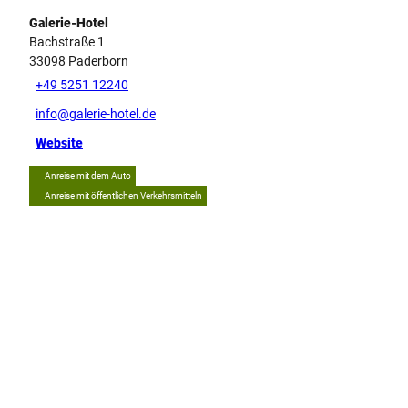
Galerie-Hotel
Bachstraße 1
33098
Paderborn
+49 5251 12240
info@galerie-hotel.de
Website
Anreise mit dem Auto
Anreise mit öffentlichen Verkehrsmitteln