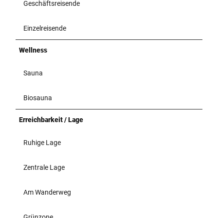
Geschäftsreisende
Einzelreisende
Wellness
Sauna
Biosauna
Erreichbarkeit / Lage
Ruhige Lage
Zentrale Lage
Am Wanderweg
Grünzone