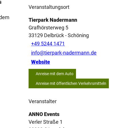
s
Veranstaltungsort
e dem
Tierpark Nadermann
Grafhörsterweg 5
33129
Delbrück
- Schöning
+49 5244 1471
info@tierpark-nadermann.de
Website
Anreise mit dem Auto
Anreise mit öffentlichen Verkehrsmitteln
Veranstalter
ANNO Events
Verler Straße 1