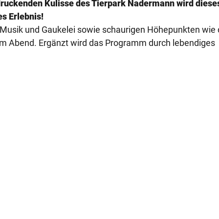
uckenden Kulisse des Tierpark Nadermann wird diese
es Erlebnis!
mit Musik und Gaukelei sowie schaurigen Höhepunkten wi
m Abend. Ergänzt wird das Programm durch lebendiges