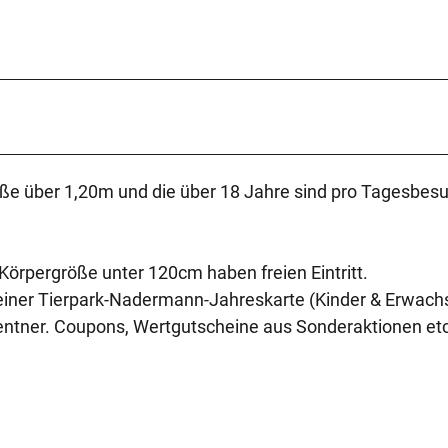
oße über 1,20m und die über 18 Jahre sind pro Tagesbes
 Körpergröße unter 120cm haben freien Eintritt.
r einer Tierpark-Nadermann-Jahreskarte (Kinder & Erwach
Rentner. Coupons, Wertgutscheine aus Sonderaktionen etc