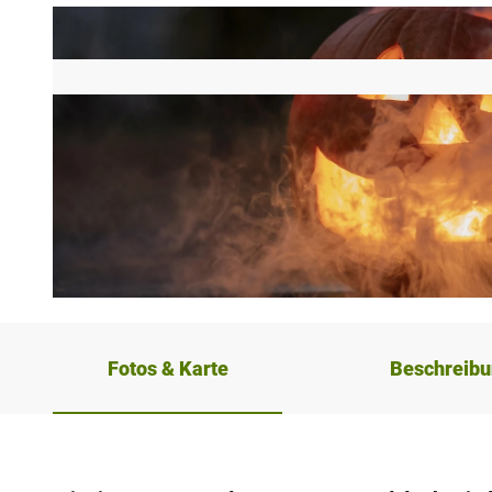
© Pixabay, SzaboJanos
Fotos & Karte
Beschreib