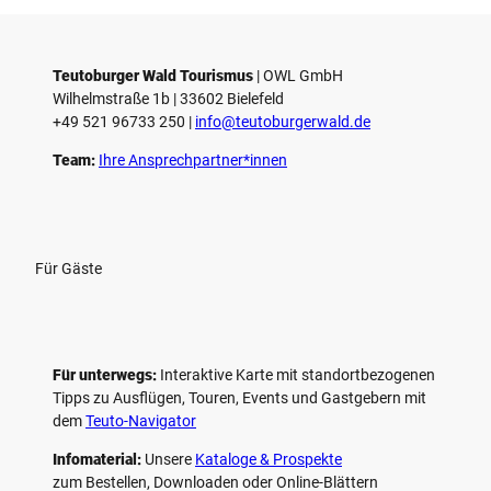
Teutoburger Wald Tourismus
| ­OWL GmbH
Wilhelmstraße 1b | ­33602 Bielefeld
+49 521 96733 250 |
­info@teutoburgerwald.de
Team:
Ihre Ansprechpartner*innen
Für Gäste
Für unterwegs:
Interaktive Karte mit standort­bezogenen
Tipps zu Ausflügen, Touren, Events und Gastgebern mit
dem
Teuto-Navigator
Infomaterial:
Unsere
Kataloge & Prospekte
zum Bestellen, Downloaden oder Online-Blättern