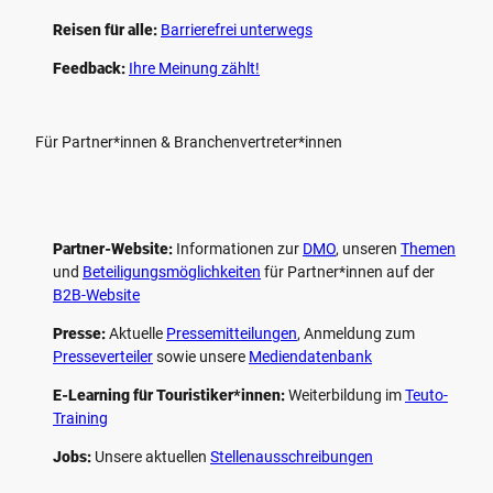
Reisen für alle:
Barrierefrei unterwegs
Feedback:
Ihre Meinung zählt!
Für Partner*innen & Branchenvertreter*innen
Partner-Website:
Informationen zur
DMO
, unseren ­
Themen
und
Beteiligungs­möglichkeiten
für Partner*innen auf der
B2B-Website
Presse:
Aktuelle
Pressemitteilungen
, Anmeldung zum
Presseverteiler
sowie unsere
Mediendatenbank
E-Learning für Touristiker*innen:
Weiterbildung im
Teuto-
Training
Jobs:
Unsere aktuellen
Stellenausschreibungen