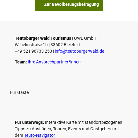
Zur Bevölkerungsbefragung
Teutoburger Wald Tourismus
| ­OWL GmbH
Wilhelmstraße 1b | ­33602 Bielefeld
+49 521 96733 250 |
­info@teutoburgerwald.de
Team:
Ihre Ansprechpartner*innen
Für Gäste
Für unterwegs:
Interaktive Karte mit standort­bezogenen
Tipps zu Ausflügen, Touren, Events und Gastgebern mit
dem
Teuto-Navigator