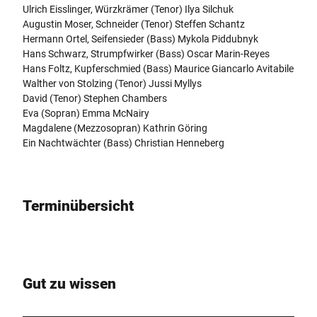
Ulrich Eisslinger, Würzkrämer (Tenor) Ilya Silchuk
Augustin Moser, Schneider (Tenor) Steffen Schantz
Hermann Ortel, Seifensieder (Bass) Mykola Piddubnyk
Hans Schwarz, Strumpfwirker (Bass) Oscar Marin-Reyes
Hans Foltz, Kupferschmied (Bass) Maurice Giancarlo Avitabile
Walther von Stolzing (Tenor) Jussi Myllys
David (Tenor) Stephen Chambers
Eva (Sopran) Emma McNairy
Magdalene (Mezzosopran) Kathrin Göring
Ein Nachtwächter (Bass) Christian Henneberg
Terminübersicht
Gut zu wissen