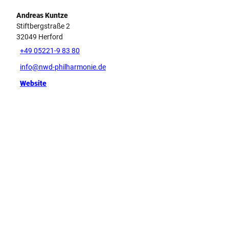
Andreas Kuntze
Stiftbergstraße 2
32049
Herford
+49 05221-9 83 80
info@nwd-philharmonie.de
Website