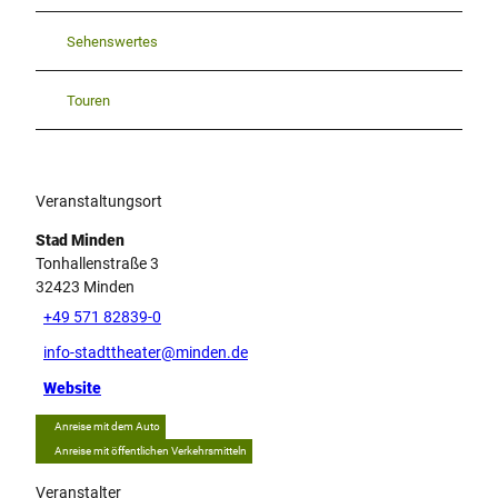
Sehenswertes
Touren
Veranstaltungsort
Stad Minden
Tonhallenstraße 3
32423
Minden
+49 571 82839-0
info-stadttheater@minden.de
Website
Anreise mit dem Auto
Anreise mit öffentlichen Verkehrsmitteln
Veranstalter