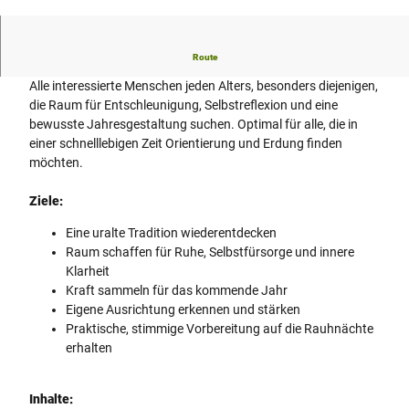
© Touristik Preußisch Oldendorf
Route
Zielgruppe:
Alle interessierte Menschen jeden Alters, besonders diejenigen,
die Raum für Entschleunigung, Selbstreflexion und eine
bewusste Jahresgestaltung suchen. Optimal für alle, die in
einer schnelllebigen Zeit Orientierung und Erdung finden
möchten.
Ziele:
Eine uralte Tradition wiederentdecken
Raum schaffen für Ruhe, Selbstfürsorge und innere
Klarheit
Kraft sammeln für das kommende Jahr
Eigene Ausrichtung erkennen und stärken
Praktische, stimmige Vorbereitung auf die Rauhnächte
erhalten
Inhalte: