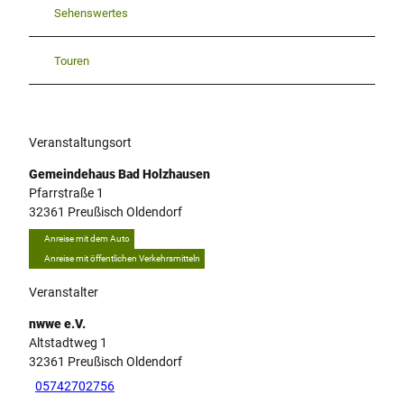
Sehenswertes
Touren
Veranstaltungsort
Gemeindehaus Bad Holzhausen
Pfarrstraße 1
32361
Preußisch Oldendorf
Anreise mit dem Auto
Anreise mit öffentlichen Verkehrsmitteln
Veranstalter
nwwe e.V.
Altstadtweg 1
32361
Preußisch Oldendorf
05742702756