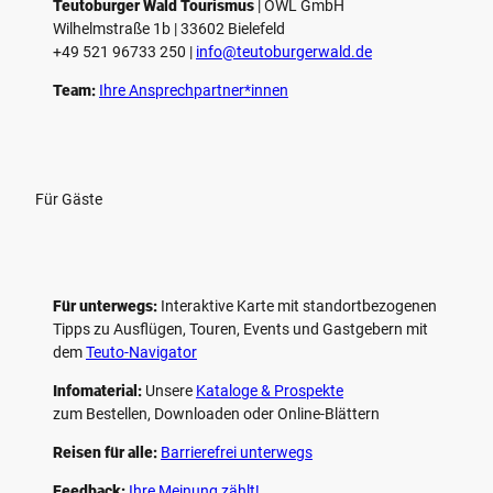
Teutoburger Wald Tourismus
| ­OWL GmbH
Wilhelmstraße 1b | ­33602 Bielefeld
+49 521 96733 250 |
­info@teutoburgerwald.de
Team:
Ihre Ansprechpartner*innen
Für Gäste
Für unterwegs:
Interaktive Karte mit standort­bezogenen
Tipps zu Ausflügen, Touren, Events und Gastgebern mit
dem
Teuto-Navigator
Infomaterial:
Unsere
Kataloge & Prospekte
zum Bestellen, Downloaden oder Online-Blättern
Reisen für alle:
Barrierefrei unterwegs
Feedback:
Ihre Meinung zählt!