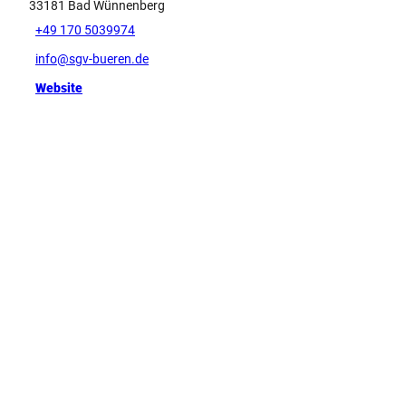
33181
Bad Wünnenberg
+49 170 5039974
info@sgv-bueren.de
Website
Tipp