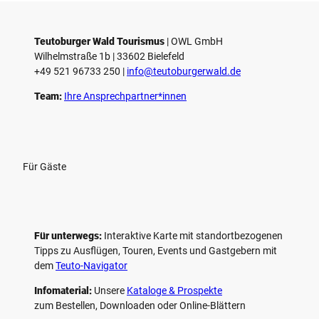
Teutoburger Wald Tourismus
| ­OWL GmbH
Wilhelmstraße 1b | ­33602 Bielefeld
+49 521 96733 250 |
­info@teutoburgerwald.de
Team:
Ihre Ansprechpartner*innen
Für Gäste
Für unterwegs:
Interaktive Karte mit standort­bezogenen
Tipps zu Ausflügen, Touren, Events und Gastgebern mit
dem
Teuto-Navigator
Infomaterial:
Unsere
Kataloge & Prospekte
zum Bestellen, Downloaden oder Online-Blättern