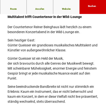
Buchen
Route
Anrufen
Website
Günter Queisser & Reiner Beinghaus
Multitalent trifft Countertenor In der Wild-Lounge
Der Countertenor Reiner Beinghaus lädt herzlich zu einem
besonderen Konzertabend in der Wild-Lounge ein.
Sein heutiger Gast:
Günter Queisser ein grandioses musikalisches Multitalent und
Künstler von außergewöhnlicher Klasse.
Günter Queisser ist ein Held der Musik,
der sich bravourös durch alle Genres der Musikwelt bewegt.
Mit scheinbarer Mühelosigkeit, enormer Energie und feinstem
Gespür bringt er jede musikalische Nuance exakt auf den
Punkt.
Seine beeindruckende Bandbreite ist nicht nur stimmlich ein
Erlebnis: Kaum ein Instrument, das er nicht beherrscht und
kaum ein Konzert, in dem er diese Vielfalt nicht live präsentiert,
ständig wechselnd, stets überraschend.