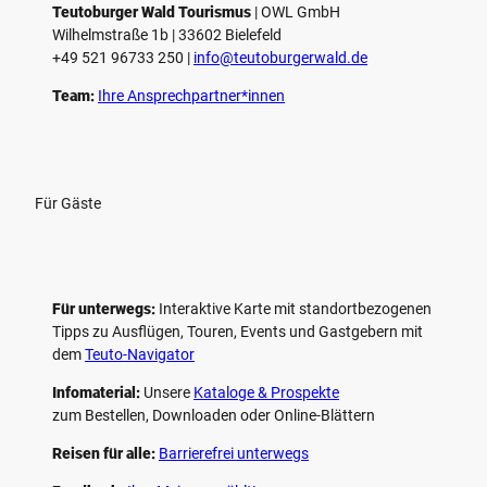
Teutoburger Wald Tourismus
| ­OWL GmbH
Wilhelmstraße 1b | ­33602 Bielefeld
+49 521 96733 250 |
­info@teutoburgerwald.de
Team:
Ihre Ansprechpartner*innen
Für Gäste
Für unterwegs:
Interaktive Karte mit standort­bezogenen
Tipps zu Ausflügen, Touren, Events und Gastgebern mit
dem
Teuto-Navigator
Infomaterial:
Unsere
Kataloge & Prospekte
zum Bestellen, Downloaden oder Online-Blättern
Reisen für alle:
Barrierefrei unterwegs