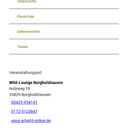
Unterkünfte
Pauschale
Sehenswertes
Touren
Veranstaltungsort
Wild-Lounge Borgholzhausen
Holzweg 18
33829
Borgholzhausen
05425-954141
0172-5125647
opus-arte@t-online.de