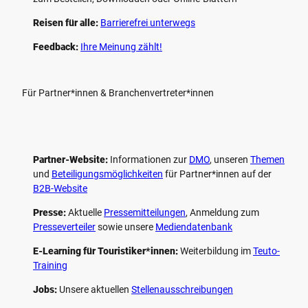
Reisen für alle:
Barrierefrei unterwegs
Feedback:
Ihre Meinung zählt!
Für Partner*innen & Branchenvertreter*innen
Partner-Website:
Informationen zur
DMO
, unseren ­
Themen
und
Beteiligungs­möglichkeiten
für Partner*innen auf der
B2B-Website
Presse:
Aktuelle
Pressemitteilungen
, Anmeldung zum
Presseverteiler
sowie unsere
Mediendatenbank
E-Learning für Touristiker*innen:
Weiterbildung im
Teuto-
Training
Jobs:
Unsere aktuellen
Stellenausschreibungen