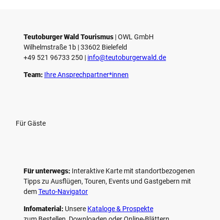
Teutoburger Wald Tourismus
| ­OWL GmbH
Wilhelmstraße 1b | ­33602 Bielefeld
+49 521 96733 250 |
­info@teutoburgerwald.de
Team:
Ihre Ansprechpartner*innen
Für Gäste
Für unterwegs:
Interaktive Karte mit standort­bezogenen
Tipps zu Ausflügen, Touren, Events und Gastgebern mit
dem
Teuto-Navigator
Infomaterial:
Unsere
Kataloge & Prospekte
zum Bestellen, Downloaden oder Online-Blättern