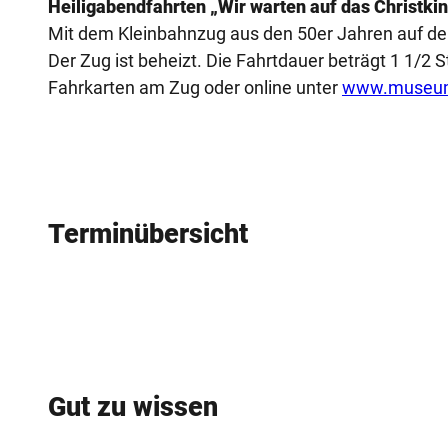
Heiligabendfahrten „Wir warten auf das Christki
Mit dem Kleinbahnzug aus den 50er Jahren auf der
Der Zug ist beheizt. Die Fahrtdauer beträgt 1 1/2 
Fahrkarten am Zug oder online unter
www.museum
Terminübersicht
Gut zu wissen