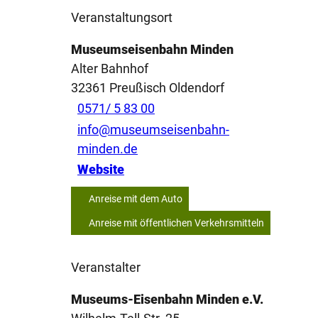
Veranstaltungsort
Museumseisenbahn Minden
Alter Bahnhof
32361
Preußisch Oldendorf
0571/ 5 83 00
info@museumseisenbahn-
minden.de
Website
Anreise mit dem Auto
Anreise mit öffentlichen Verkehrsmitteln
Veranstalter
Museums-Eisenbahn Minden e.V.