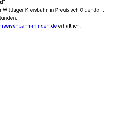
nd“
 Wittlager Kreisbahn in Preußisch Oldendorf.
Stunden.
seisenbahn-minden.de
erhältlich.