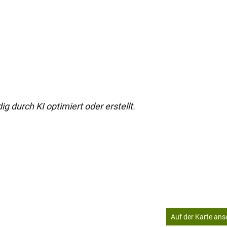
g durch KI optimiert oder erstellt.
Auf der Karte an