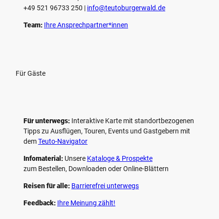
+49 521 96733 250 |
­info@teutoburgerwald.de
Team:
Ihre Ansprechpartner*innen
Für Gäste
Für unterwegs:
Interaktive Karte mit standort­bezogenen
Tipps zu Ausflügen, Touren, Events und Gastgebern mit
dem
Teuto-Navigator
Infomaterial:
Unsere
Kataloge & Prospekte
zum Bestellen, Downloaden oder Online-Blättern
Reisen für alle:
Barrierefrei unterwegs
Feedback:
Ihre Meinung zählt!