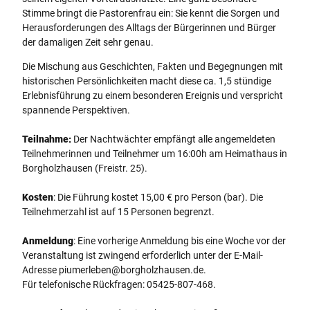
Stimme bringt die Pastorenfrau ein: Sie kennt die Sorgen und
Herausforderungen des Alltags der Bürgerinnen und Bürger
der damaligen Zeit sehr genau.
Die Mischung aus Geschichten, Fakten und Begegnungen mit
historischen Persönlichkeiten macht diese ca. 1,5 stündige
Erlebnisführung zu einem besonderen Ereignis und verspricht
spannende Perspektiven.
Teilnahme:
Der Nachtwächter empfängt alle angemeldeten
Teilnehmerinnen und Teilnehmer um 16:00h am Heimathaus in
Borgholzhausen (Freistr. 25).
Kosten
: Die Führung kostet 15,00 € pro Person (bar). Die
Teilnehmerzahl ist auf 15 Personen begrenzt.
Anmeldung
: Eine vorherige Anmeldung bis eine Woche vor der
Veranstaltung ist zwingend erforderlich unter der E-Mail-
Adresse piumerleben@borgholzhausen.de.
Für telefonische Rückfragen: 05425-807-468.