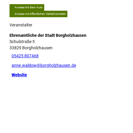
Anreise mit dem Auto
Anreise mit öffentlichen Verkehrsmitteln
Veranstalter
Ehrenamtliche der Stadt Borgholzhausen
Schulstraße 5
33829
Borgholzhausen
05425 807468
anne.waldow@borgholzhausen.de
Website