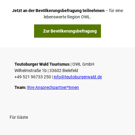
Jetzt an der Bevölkerungsbefragung teilnehmen
– für eine
lebenswerte Region OWL.
Zur Bevölkerungsbefragung
Teutoburger Wald Tourismus
| ­OWL GmbH
Wilhelmstraße 1b | ­33602 Bielefeld
+49 521 96733 250 |
­info@teutoburgerwald.de
Team:
Ihre Ansprechpartner*innen
Für Gäste