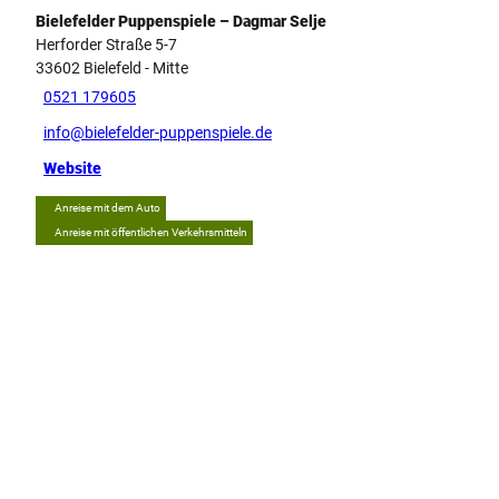
Bielefelder Puppenspiele – Dagmar Selje
Herforder Straße 5-7
33602
Bielefeld
- Mitte
0521 179605
info@bielefelder-puppenspiele.de
Website
Anreise mit dem Auto
Anreise mit öffentlichen Verkehrsmitteln