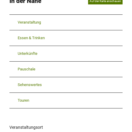
In der Nähe
Auf der Karte anschauen
Veranstaltung
Essen & Trinken
Unterkünfte
Pauschale
Sehenswertes
Touren
Veranstaltungsort