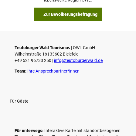
Zur Bevölkerungsbefragung
Teutoburger Wald Tourismus
| ­OWL GmbH
Wilhelmstraße 1b | ­33602 Bielefeld
+49 521 96733 250 |
­info@teutoburgerwald.de
Team:
Ihre Ansprechpartner*innen
Für Gäste
Für unterwegs:
Interaktive Karte mit standort­bezogenen