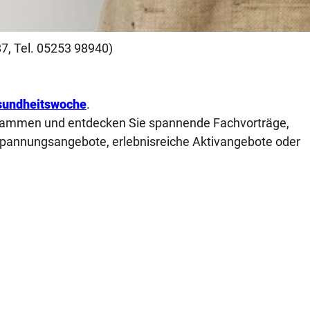
 87, Tel. 05253 98940)
undheitswoche
.
 zusammen und entdecken Sie spannende Fachvorträge,
pannungsangebote, erlebnisreiche Aktivangebote oder