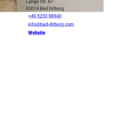
Lange Str. 87
33014
Bad Driburg
+49 5253 98940
info@bad-driburg.com
Website