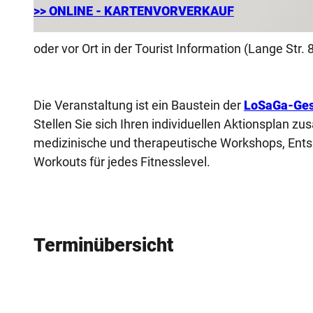
>> ONLINE - KARTENVORVERKAUF
© Janina Tenge |
CC-BY-NC-ND
oder vor Ort in der Tourist Information (Lange Str.
Die Veranstaltung ist ein Baustein der
LoSaGa-Ges
Stellen Sie sich Ihren individuellen Aktionsplan
medizinische und therapeutische Workshops, Ents
Workouts für jedes Fitnesslevel.
Terminübersicht