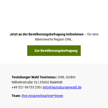
Jetzt an der Bevölkerungsbefragung teilnehmen
– für eine
lebenswerte Region OWL.
Zur Bevölkerungsbefragung
Teutoburger Wald Tourismus
| ­OWL GmbH
Wilhelmstraße 1b | ­33602 Bielefeld
+49 521 96733 250 |
­info@teutoburgerwald.de
Team:
Ihre Ansprechpartner*innen