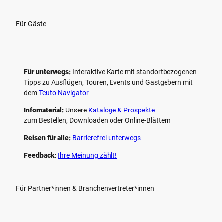
Für Gäste
Für unterwegs:
Interaktive Karte mit standort­bezogenen
Tipps zu Ausflügen, Touren, Events und Gastgebern mit
dem
Teuto-Navigator
Infomaterial:
Unsere
Kataloge & Prospekte
zum Bestellen, Downloaden oder Online-Blättern
Reisen für alle:
Barrierefrei unterwegs
Feedback:
Ihre Meinung zählt!
Für Partner*innen & Branchenvertreter*innen