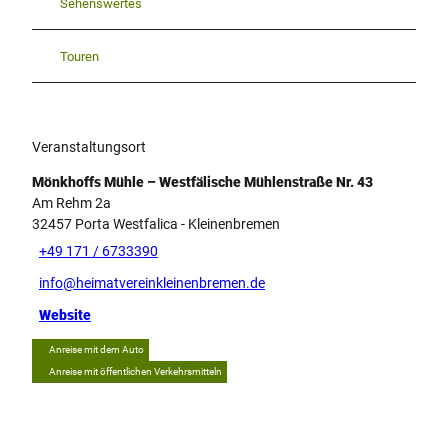
Sehenswertes
Touren
Veranstaltungsort
Mönkhoffs Mühle – Westfälische Mühlenstraße Nr. 43
Am Rehm 2a
32457
Porta Westfalica
- Kleinenbremen
+49 171 / 6733390
info@heimatvereinkleinenbremen.de
Website
Anreise mit dem Auto
Anreise mit öffentlichen Verkehrsmitteln