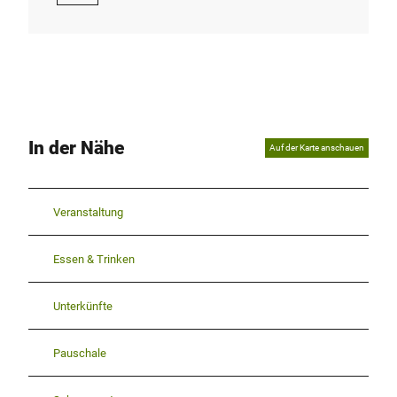
In der Nähe
Auf der Karte anschauen
Veranstaltung
Essen & Trinken
Unterkünfte
Pauschale