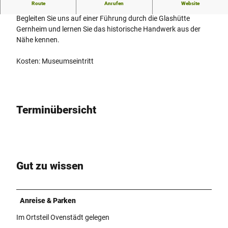
Route
Anrufen
Website
Offene Führung
Begleiten Sie uns auf einer Führung durch die Glashütte
Gernheim und lernen Sie das historische Handwerk aus der
Nähe kennen.
Kosten: Museumseintritt
Terminübersicht
Gut zu wissen
Anreise & Parken
Im Ortsteil Ovenstädt gelegen