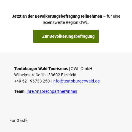
Jetzt an der Bevölkerungsbefragung teilnehmen
– für eine
lebenswerte Region OWL.
Zur Bevölkerungsbefragung
Teutoburger Wald Tourismus
| ­OWL GmbH
Wilhelmstraße 1b | ­33602 Bielefeld
+49 521 96733 250 |
­info@teutoburgerwald.de
Team:
Ihre Ansprechpartner*innen
Für Gäste