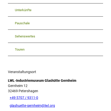
Unterkünfte
Pauschale
Sehenswertes
Touren
Veranstaltungsort
LWL-Industriemuseum Glashütte Gernheim
Gernheim 12
32469
Petershagen
+49 5707 / 9311-0
glashuette-gernheim@lwl.org