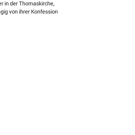
er in der Thomaskirche,
gig von ihrer Konfession