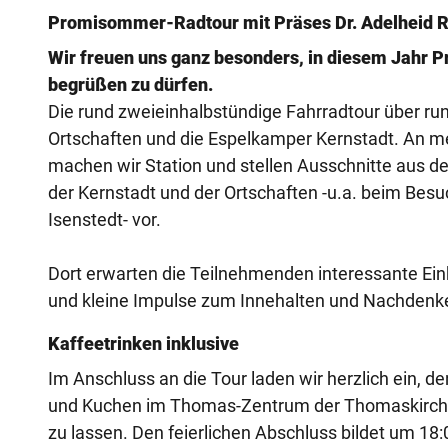
Promisommer-Radtour mit Präses Dr. Adelheid 
Wir freuen uns ganz besonders, in diesem Jahr P
begrüßen zu dürfen.
Die rund zweieinhalbstündige Fahrradtour über ru
Ortschaften und die Espelkamper Kernstadt. An 
machen wir Station und stellen Ausschnitte aus de
der Kernstadt und der Ortschaften -u.a. beim Besuc
Isenstedt- vor.
Dort erwarten die Teilnehmenden interessante Ein
und kleine Impulse zum Innehalten und Nachdenk
Kaffeetrinken inklusive
Im Anschluss an die Tour laden wir herzlich ein, d
und Kuchen im Thomas-Zentrum der Thomaskirche
zu lassen. Den feierlichen Abschluss bildet um 1