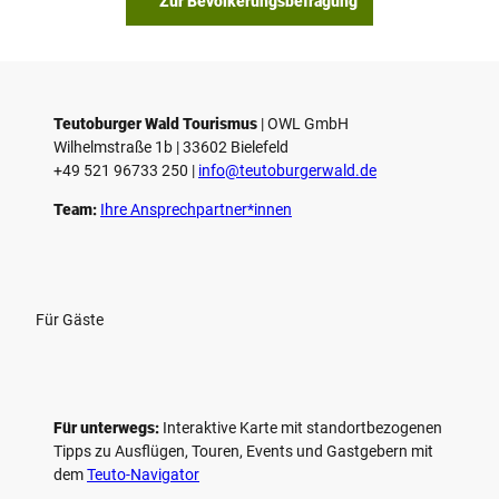
Zur Bevölkerungsbefragung
Teutoburger Wald Tourismus
| ­OWL GmbH
Wilhelmstraße 1b | ­33602 Bielefeld
+49 521 96733 250 |
­info@teutoburgerwald.de
Team:
Ihre Ansprechpartner*innen
Für Gäste
Für unterwegs:
Interaktive Karte mit standort­bezogenen
Tipps zu Ausflügen, Touren, Events und Gastgebern mit
dem
Teuto-Navigator