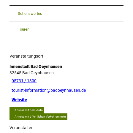
Sehenswertes
Touren
Veranstaltungsort
Innenstadt Bad Oeynhausen
32545
Bad Oeynhausen
05731 / 1300
tourist-information@badoeynhausen.de
Website
Anreise mit dem Auto
Anreise mit öffentlichen Verkehrsmitteln
Veranstalter