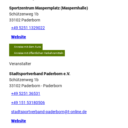
Sportzentrum Maspernplatz (Maspernhalle)
Schützenweg 1b
33102
Paderborn
+49 5251 1329022
Website
Anreise mit dem Auto
Anreise mit öffentlichen Verkehrsmitteln
Veranstalter
Stadtsportverband Paderborn e.V.
Schützenweg 1b
33102
Paderborn
- Paderborn
+49 5251 36531
+49 151 53180506
stadtsportverband-paderborn@t-online.de
Website