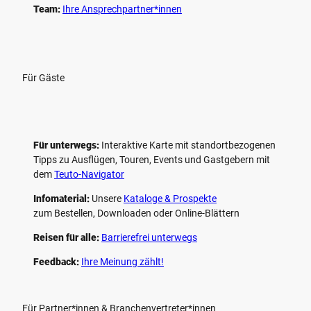
Team:
Ihre Ansprechpartner*innen
Für Gäste
Für unterwegs:
Interaktive Karte mit standort­bezogenen
Tipps zu Ausflügen, Touren, Events und Gastgebern mit
dem
Teuto-Navigator
Infomaterial:
Unsere
Kataloge & Prospekte
zum Bestellen, Downloaden oder Online-Blättern
Reisen für alle:
Barrierefrei unterwegs
Feedback:
Ihre Meinung zählt!
Für Partner*innen & Branchenvertreter*innen