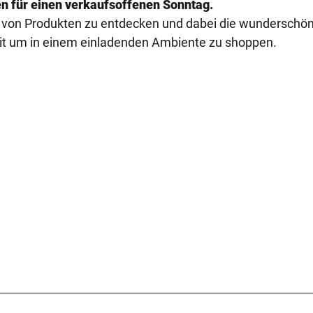
n für einen verkaufsoffenen Sonntag.
ahl von Produkten zu entdecken und dabei die wunderschö
heit um in einem einladenden Ambiente zu shoppen.