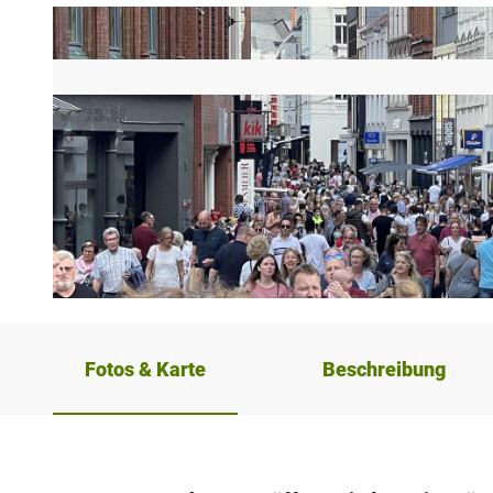
© Minden Marketing |
CC-BY-SA
Fotos & Karte
Beschreibung