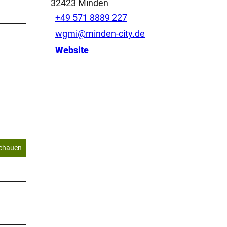
32423
Minden
+49 571 8889 227
wgmi@minden-city.de
Website
schauen