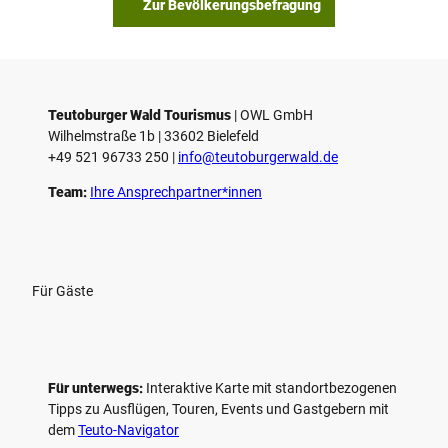
Zur Bevölkerungsbefragung
Teutoburger Wald Tourismus
| ­OWL GmbH
Wilhelmstraße 1b | ­33602 Bielefeld
+49 521 96733 250 |
­info@teutoburgerwald.de
Team:
Ihre Ansprechpartner*innen
Für Gäste
Für unterwegs:
Interaktive Karte mit standort­bezogenen
Tipps zu Ausflügen, Touren, Events und Gastgebern mit
dem
Teuto-Navigator