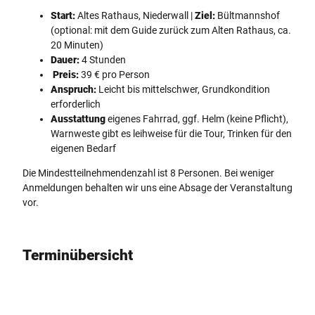
Start:
Altes Rathaus, Niederwall |
Ziel:
Bültmannshof
(optional: mit dem Guide zurück zum Alten Rathaus, ca.
20 Minuten)
Dauer:
4 Stunden
Preis:
39 € pro Person
Anspruch:
Leicht bis mittelschwer, Grundkondition
erforderlich
Ausstattung
eigenes Fahrrad, ggf. Helm (keine Pflicht),
Warnweste gibt es leihweise für die Tour, Trinken für den
eigenen Bedarf
Die Mindestteilnehmendenzahl ist 8 Personen. Bei weniger
Anmeldungen behalten wir uns eine Absage der Veranstaltung
vor.
Terminübersicht