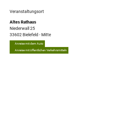
Veranstaltungsort
Altes Rathaus
Niederwall 25
33602
Bielefeld
- Mitte
Anreise mit dem Auto
Anreise mit öffentlichen Verkehrsmitteln