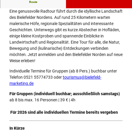
Genussradeln im Bielefelder Norden
Route
Eine genussvolle Radtour führt durch die idyllische Landschaft
des Bielefelder Nordens. Auf rund 25 Kilometern warten
malerische Höfe, regionale Spezialitäten und interessante
Geschichten. Unterwegs gibt es kurze Abstecher in Hofläden,
einige kleine Kostproben und spannende Einblicke in
Landwirtschaft und Regionalität. Eine Tour für alle, die Natur,
Bewegung und (kulinarische) Entdeckungen verbinden
möchten. Jetzt anmelden und den Bielefelder Norden auf neue
Weise erleben!
Individuelle Termine für Gruppen (ab 8 Pers.) buchbar unter
Telefon 0521 55774733 oder
tourismus@bielefeld-
marketing.de
Für Gruppen (individuell buchbar; ausschließlich samstags)
ab 8 bis max. 16 Personen | 39 € | 4h
Für 2026 sind alle individuellen Termine bereits vergeben
In Kürze