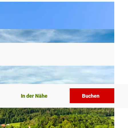
In der Nähe
Buchen