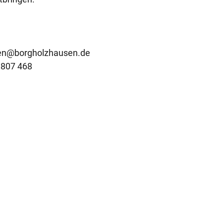
ben@borgholzhausen.de
 807 468