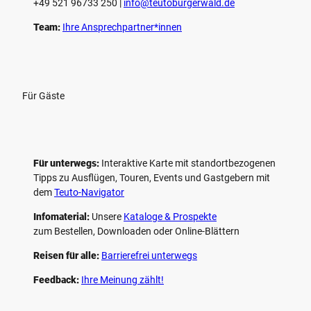
+49 521 96733 250 |
­info@teutoburgerwald.de
Team:
Ihre Ansprechpartner*innen
Für Gäste
Für unterwegs:
Interaktive Karte mit standort­bezogenen
Tipps zu Ausflügen, Touren, Events und Gastgebern mit
dem
Teuto-Navigator
Infomaterial:
Unsere
Kataloge & Prospekte
zum Bestellen, Downloaden oder Online-Blättern
Reisen für alle:
Barrierefrei unterwegs
Feedback:
Ihre Meinung zählt!