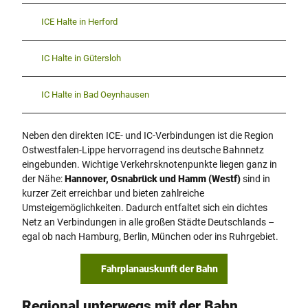
ICE Halte in Herford
IC Halte in Gütersloh
IC Halte in Bad Oeynhausen
Neben den direkten ICE- und IC-Verbindungen ist die Region
Ostwestfalen-Lippe hervorragend ins deutsche Bahnnetz
eingebunden. Wichtige Verkehrsknotenpunkte liegen ganz in
der Nähe:
Hannover, Osnabrück und Hamm (Westf)
sind in
kurzer Zeit erreichbar und bieten zahlreiche
Umsteigemöglichkeiten. Dadurch entfaltet sich ein dichtes
Netz an Verbindungen in alle großen Städte Deutschlands –
egal ob nach Hamburg, Berlin, München oder ins Ruhrgebiet.
Fahrplanauskunft der Bahn
Regional unterwegs mit der Bahn