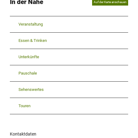
In der Nähe
Auf der Karte anschauen
Veranstaltung
Essen & Trinken
Unterkünfte
Pauschale
Sehenswertes
Touren
Kontaktdaten