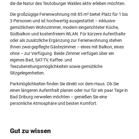
die die Natur des Teutoburger Waldes aktiv erleben möchten.
Die großzügige Ferienwohnung mit 85 m² bietet Platz für 1 bis
3 Personen und ist hochwertig ausgestattet – inklusive
gemütlichem Wohnzimmer, modern eingerichteter Küche,
Südbalkon und kostenfreiem WLAN. Für kürzere Aufenthalte
oder als zusätzliche Ergänzung zur Ferienwohnung stehen
Ihnen zwei gepflegte Gästezimmer – eines mit Balkon, eines
ohne – zur Verfügung. Beide Zimmer verfügen über ein
eigenes Bad, SAT-TV, Kaffee- und
Teezubereitungsmöglichkeiten sowie gemütliche
Sitzgelegenheiten.
Parkmöglichkeiten finden Sie direkt vor dem Haus. Ob Sie
einen längeren Aufenthalt planen oder nur für ein paar Tage in
Bad Driburg verweilen möchten – genießen Sie eine
persönliche Atmosphäre und besten Komfort.
Gut zu wissen