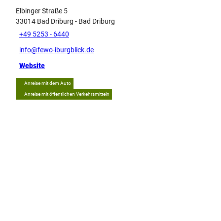
Elbinger Straße 5
33014
Bad Driburg
- Bad Driburg
+49 5253 - 6440
info@fewo-iburgblick.de
Website
Anreise mit dem Auto
Anreise mit öffentlichen Verkehrsmitteln