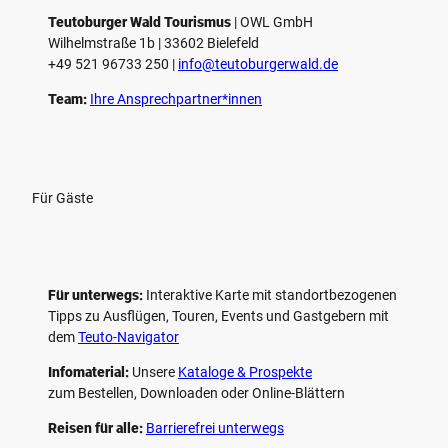
Teutoburger Wald Tourismus
| ­OWL GmbH
Wilhelmstraße 1b | ­33602 Bielefeld
+49 521 96733 250 |
­info@teutoburgerwald.de
Team:
Ihre Ansprechpartner*innen
Für Gäste
Für unterwegs:
Interaktive Karte mit standort­bezogenen
Tipps zu Ausflügen, Touren, Events und Gastgebern mit
dem
Teuto-Navigator
Infomaterial:
Unsere
Kataloge & Prospekte
zum Bestellen, Downloaden oder Online-Blättern
Reisen für alle:
Barrierefrei unterwegs