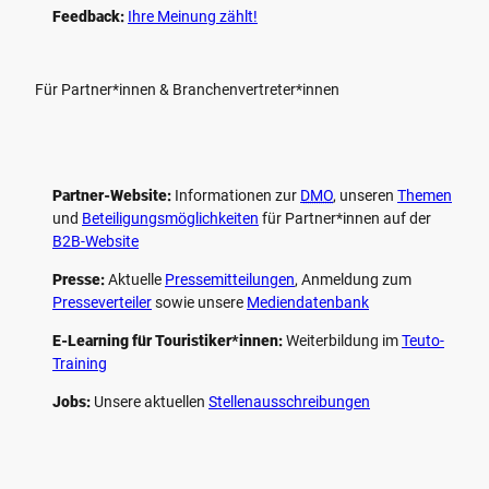
Feedback:
Ihre Meinung zählt!
Für Partner*innen & Branchenvertreter*innen
Partner-Website:
Informationen zur
DMO
, unseren ­
Themen
und
Beteiligungs­möglichkeiten
für Partner*innen auf der
B2B-Website
Presse:
Aktuelle
Pressemitteilungen
, Anmeldung zum
Presseverteiler
sowie unsere
Mediendatenbank
E-Learning für Touristiker*innen:
Weiterbildung im
Teuto-
Training
Jobs:
Unsere aktuellen
Stellenausschreibungen