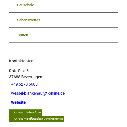
Pauschale
Sehenswertes
Touren
Kontaktdaten
Rote Feld 5
37688
Beverungen
+49 5273 5688
wessel-blankenau@t-online.de
Website
Anreise mit dem Auto
Anreise mit öffentlichen Verkehrsmitteln