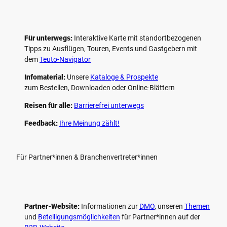
Für unterwegs:
Interaktive Karte mit standort­bezogenen
Tipps zu Ausflügen, Touren, Events und Gastgebern mit
dem
Teuto-Navigator
Infomaterial:
Unsere
Kataloge & Prospekte
zum Bestellen, Downloaden oder Online-Blättern
Reisen für alle:
Barrierefrei unterwegs
Feedback:
Ihre Meinung zählt!
Für Partner*innen & Branchenvertreter*innen
Partner-Website:
Informationen zur
DMO
, unseren ­
Themen
und
Beteiligungs­möglichkeiten
für Partner*innen auf der