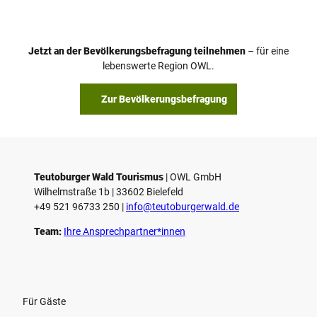
Jetzt an der Bevölkerungsbefragung teilnehmen
– für eine
lebenswerte Region OWL.
Zur Bevölkerungsbefragung
Teutoburger Wald Tourismus
| ­OWL GmbH
Wilhelmstraße 1b | ­33602 Bielefeld
+49 521 96733 250 |
­info@teutoburgerwald.de
Team:
Ihre Ansprechpartner*innen
Für Gäste