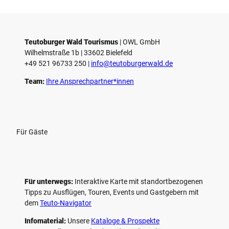
Teutoburger Wald Tourismus
| ­OWL GmbH
Wilhelmstraße 1b | ­33602 Bielefeld
+49 521 96733 250 |
­info@teutoburgerwald.de
Team:
Ihre Ansprechpartner*innen
Für Gäste
Für unterwegs:
Interaktive Karte mit standort­bezogenen
Tipps zu Ausflügen, Touren, Events und Gastgebern mit
dem
Teuto-Navigator
Infomaterial:
Unsere
Kataloge & Prospekte