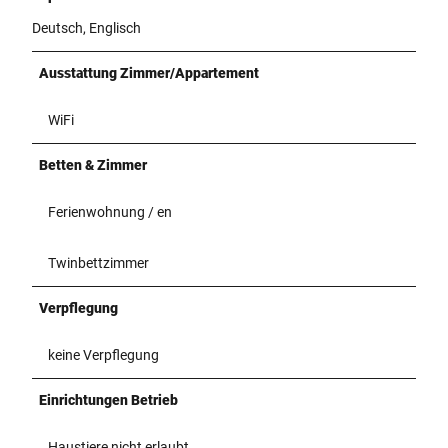
Deutsch, Englisch
Ausstattung Zimmer/Appartement
WiFi
Betten & Zimmer
Ferienwohnung / en
Twinbettzimmer
Verpflegung
keine Verpflegung
Einrichtungen Betrieb
Haustiere nicht erlaubt