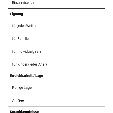
Einzelreisende
Eignung
für jedes Wetter
für Familien
für Individualgäste
für Kinder (jedes Alter)
Erreichbarkeit / Lage
Ruhige Lage
Am See
Sprachkenntnisse