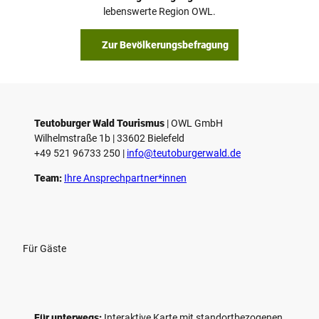
lebenswerte Region OWL.
Zur Bevölkerungsbefragung
Teutoburger Wald Tourismus
| ­OWL GmbH
Wilhelmstraße 1b | ­33602 Bielefeld
+49 521 96733 250 |
­info@teutoburgerwald.de
Team:
Ihre Ansprechpartner*innen
Für Gäste
Für unterwegs:
Interaktive Karte mit standort­bezogenen