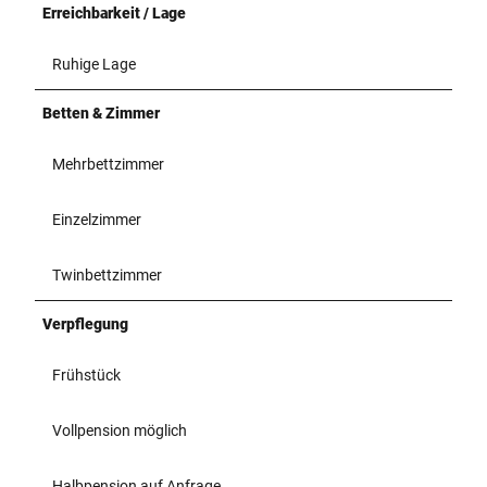
Erreichbarkeit / Lage
Ruhige Lage
Betten & Zimmer
Mehrbettzimmer
Einzelzimmer
Twinbettzimmer
Verpflegung
Frühstück
Vollpension möglich
Halbpension auf Anfrage