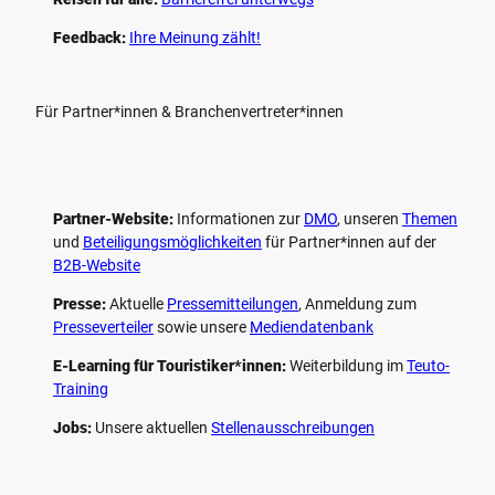
Feedback:
Ihre Meinung zählt!
Für Partner*innen & Branchenvertreter*innen
Partner-Website:
Informationen zur
DMO
, unseren ­
Themen
und
Beteiligungs­möglichkeiten
für Partner*innen auf der
B2B-Website
Presse:
Aktuelle
Pressemitteilungen
, Anmeldung zum
Presseverteiler
sowie unsere
Mediendatenbank
E-Learning für Touristiker*innen:
Weiterbildung im
Teuto-
Training
Jobs:
Unsere aktuellen
Stellenausschreibungen