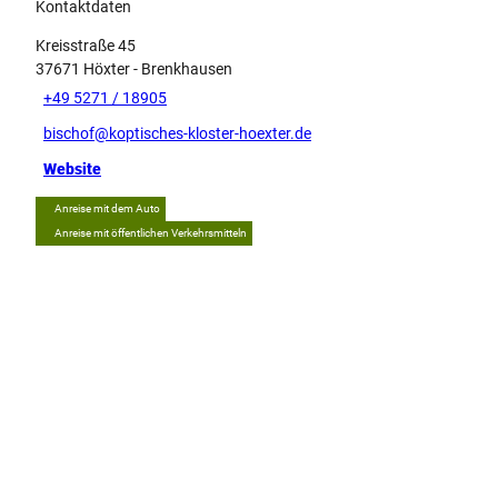
Kontaktdaten
Kreisstraße 45
37671
Höxter
- Brenkhausen
+49 5271 / 18905
bischof@koptisches-kloster-hoexter.de
Website
Anreise mit dem Auto
Anreise mit öffentlichen Verkehrsmitteln