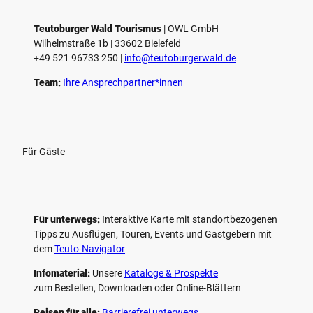
Teutoburger Wald Tourismus
| ­OWL GmbH
Wilhelmstraße 1b | ­33602 Bielefeld
+49 521 96733 250 |
­info@teutoburgerwald.de
Team:
Ihre Ansprechpartner*innen
Für Gäste
Für unterwegs:
Interaktive Karte mit standort­bezogenen
Tipps zu Ausflügen, Touren, Events und Gastgebern mit
dem
Teuto-Navigator
Infomaterial:
Unsere
Kataloge & Prospekte
zum Bestellen, Downloaden oder Online-Blättern
Reisen für alle:
Barrierefrei unterwegs