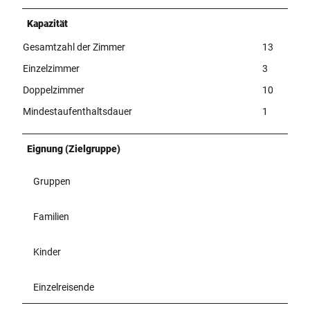
Kapazität
Gesamtzahl der Zimmer
13
Einzelzimmer
3
Doppelzimmer
10
Mindestaufenthaltsdauer
1
Eignung (Zielgruppe)
Gruppen
Familien
Kinder
Einzelreisende