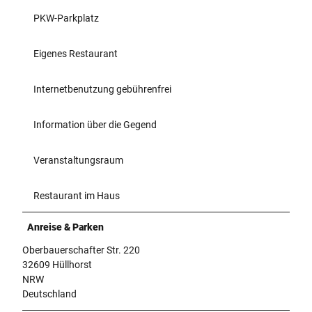
PKW-Parkplatz
Eigenes Restaurant
Internetbenutzung gebührenfrei
Information über die Gegend
Veranstaltungsraum
Restaurant im Haus
Anreise & Parken
Oberbauerschafter Str. 220
32609 Hüllhorst
NRW
Deutschland