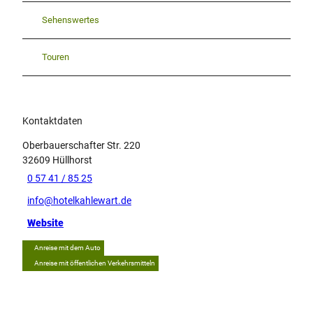
Sehenswertes
Touren
Kontaktdaten
Oberbauerschafter Str. 220
32609
Hüllhorst
0 57 41 / 85 25
info@hotelkahlewart.de
Website
Anreise mit dem Auto
Anreise mit öffentlichen Verkehrsmitteln