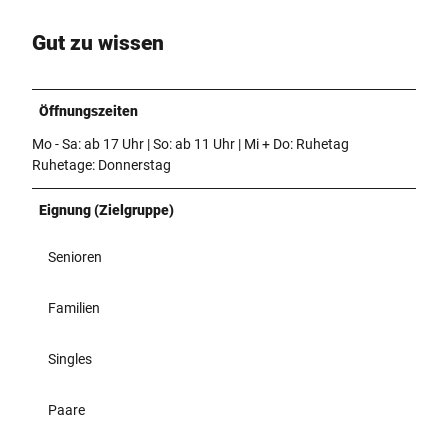
t
.
Gut zu wissen
p
n
g
Öffnungszeiten
Mo - Sa: ab 17 Uhr | So: ab 11 Uhr | Mi + Do: Ruhetag
Ruhetage: Donnerstag
Eignung (Zielgruppe)
Senioren
Familien
Singles
Paare