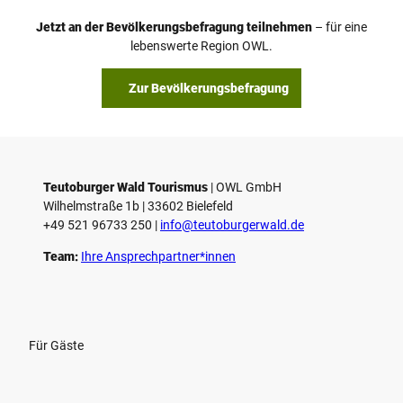
Jetzt an der Bevölkerungsbefragung teilnehmen
– für eine
lebenswerte Region OWL.
Zur Bevölkerungsbefragung
Teutoburger Wald Tourismus
| ­OWL GmbH
Wilhelmstraße 1b | ­33602 Bielefeld
+49 521 96733 250 |
­info@teutoburgerwald.de
Team:
Ihre Ansprechpartner*innen
Für Gäste