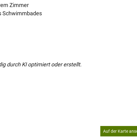
hrem Zimmer
des Schwimmbades
g durch KI optimiert oder erstellt.
Auf der Karte an