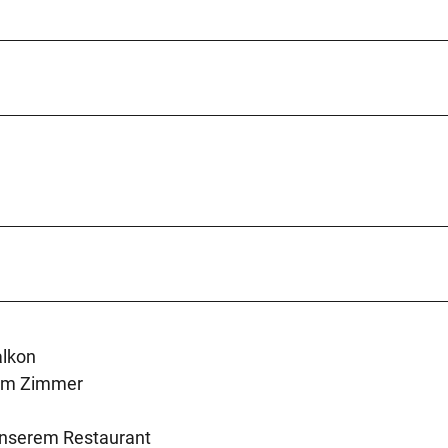
alkon
rem Zimmer
unserem Restaurant