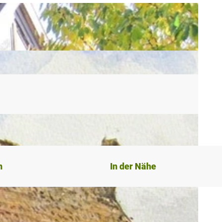
n
In der Nähe