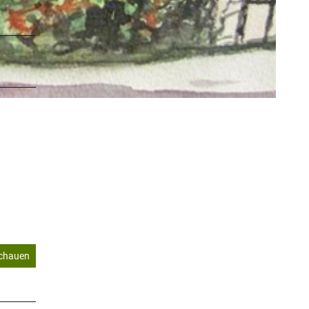
schauen